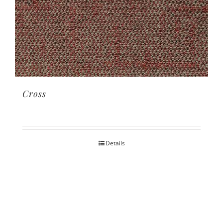
Cross
Details