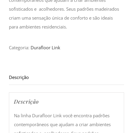
contemporâneos que ajudam a criar ambientes
sofisticados e acolhedores. Seus padrões madeirados
criam uma sensação única de conforto e são ideais
para ambientes residenciais.
Categoria:
Durafloor Link
Descrição
Descrição
Na linha Durafloor Link você encontra padrões
contemporâneos que ajudam a criar ambientes