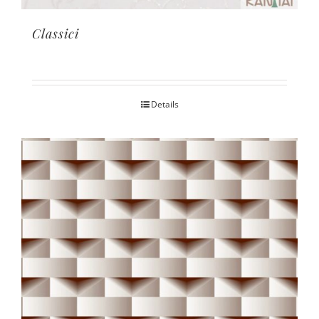
Classici
Details