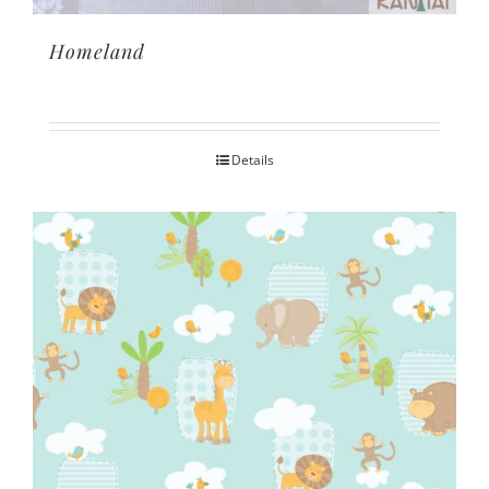
Homeland
Details