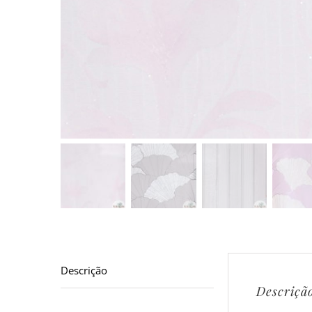
Descrição
Descriçã