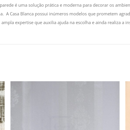
parede é uma solução prática e moderna para decorar os ambien
da. A Casa Blanca possui inúmeros modelos que prometem agradar
ampla expertise que auxilia ajuda na escolha e ainda realiza a in